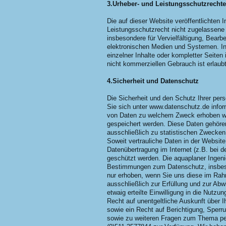
3.Urheber- und Leistungsschutzrechte
Die auf dieser Website veröffentlichten
Leistungsschutzrecht nicht zugelassene 
insbesondere für Vervielfältigung, Bear
elektronischen Medien und Systemen. Inh
einzelner Inhalte oder kompletter Seiten 
nicht kommerziellen Gebrauch ist erlaubt
4.Sicherheit und Datenschutz
Die Sicherheit und den Schutz Ihrer pers
Sie sich unter www.datenschutz.de infor
von Daten zu welchem Zweck erhoben wer
gespeichert werden. Diese Daten gehöre
ausschließlich zu statistischen Zwecken
Soweit vertrauliche Daten in der Websit
Datenübertragung im Internet (z.B. bei d
geschützt werden. Die aquaplaner Ingenie
Bestimmungen zum Datenschutz, insbe
nur erhoben, wenn Sie uns diese im Rahm
ausschließlich zur Erfüllung und zur Abw
etwaig erteilte Einwilligung in die Nutz
Recht auf unentgeltliche Auskunft über
sowie ein Recht auf Berichtigung, Sper
sowie zu weiteren Fragen zum Thema per