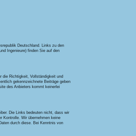
srepublik Deutschland. Links zu den
nd Ingenieure) finden Sie auf den
 die Richtigkeit, Vollständigkeit und
amentlich gekennzeichnete Beiträge geben
site des Anbieters kommt keinerlei
ber. Die Links bedeuten nicht, dass wir
rer Kontrolle. Wir übernehmen keine
Daten durch diese. Bei Kenntnis von