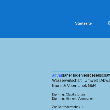
Startseite
Ü
aqua
planer Ingenieurgesellschaft
Wasserwirtschaft | Umwelt | Abw
Bruns & Voermanek GbR
Dipl.-Ing. Claudia Bruns
Dipl.-Ing. Hinnerk Voermanek
Zur Bettfedernfabrik 1