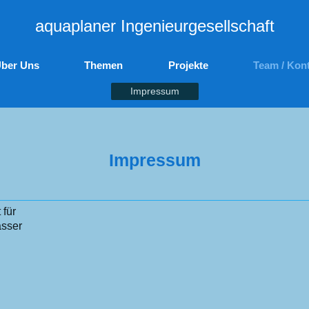
aquaplaner Ingenieurgesellschaft
ber Uns
Themen
Projekte
Team / Kon
Impressum
Impressum
 für
asser